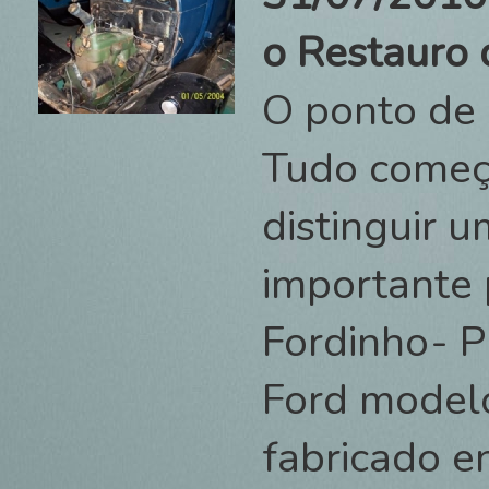
o Restauro
O ponto de 
Tudo começ
distinguir 
importante 
Fordinho- P
Ford modelo
fabricado e