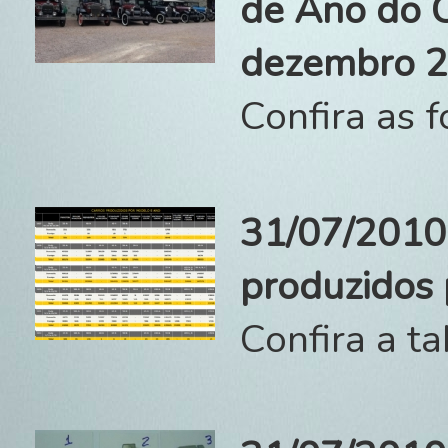
de Ano do C
dezembro 2
Confira as f
31/07/2010 
produzidos
Confira a ta