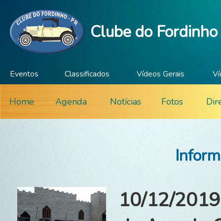
Clube do Fordinho
Eventos
Classificados
Vídeos Gerais
Ví
Home
Agenda
Notícias
Fotos
Dir
Inform
10/12/2019 